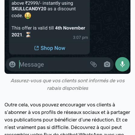
Assurez-vous que vos clients sont informés de vos
rabais disponibles
Outre cela, vous pouvez encourager vos clients à
s’abonner à vos profils de réseaux sociaux et à partager
vos publications pour bénéficier d’une réduction. Et ce
n’est vraiment pas si difficile. Découvrez à quoi peut
ressembler votre flux de chatbot WhatsApp avec une