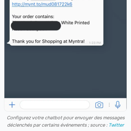
Configurez votre chatbot pour envoyer des messages
déclenchés par certains événements ; source :
Twitter