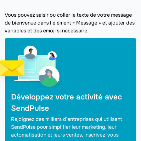
Vous pouvez saisir ou coller le texte de votre message
de bienvenue dans l’élément « Message » et ajouter des
variables et des emoji si nécessaire.
Développez votre activité avec
SendPulse
Rejoignez des milliers d’entreprises qui utilisent
SendPulse pour simplifier leur marketing, leur
automatisation et leurs ventes. Inscrivez-vous