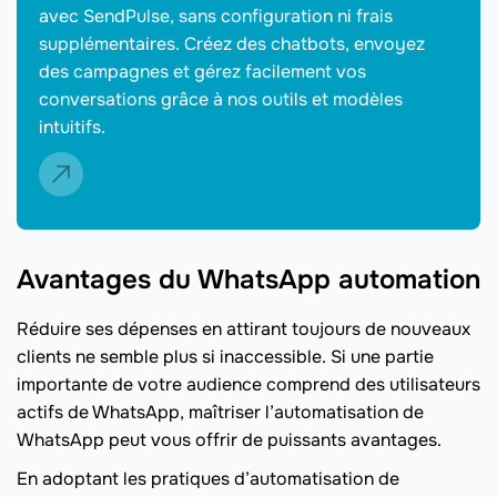
avec SendPulse, sans configuration ni frais
supplémentaires. Créez des chatbots, envoyez
des campagnes et gérez facilement vos
conversations grâce à nos outils et modèles
intuitifs.
Avantages du WhatsApp automation
Réduire ses dépenses en attirant toujours de nouveaux
clients ne semble plus si inaccessible. Si une partie
importante de votre audience comprend des utilisateurs
actifs de WhatsApp, maîtriser l’automatisation de
WhatsApp peut vous offrir de puissants avantages.
En adoptant les pratiques d’automatisation de