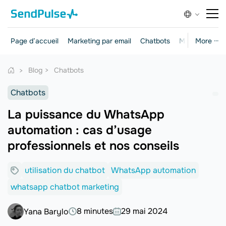
Page d’accueil
Marketing par email
Chatbots
Marketing et 
More ···
Blog
Chatbots
Chatbots
La puissance du WhatsApp
automation : cas d’usage
professionnels et nos conseils
utilisation du chatbot
WhatsApp automation
whatsapp chatbot marketing
8 minutes
29 mai 2024
Yana Barylo