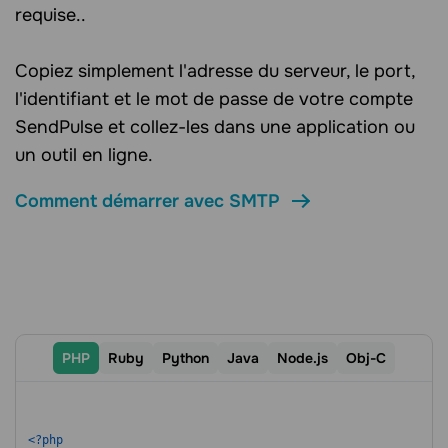
requise..
Copiez simplement l'adresse du serveur, le port,
l'identifiant et le mot de passe de votre compte
SendPulse et collez-les dans une application ou
un outil en ligne.
Comment démarrer avec SMTP
PHP
Ruby
Python
Java
Node.js
Оbj-C
<?php