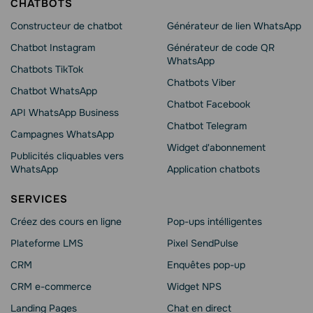
CHATBOTS
Constructeur de chatbot
Générateur de lien WhatsApp
Chatbot Instagram
Générateur de code QR
WhatsApp
Chatbots TikTok
Chatbots Viber
Chatbot WhatsApp
Сhatbot Facebook
API WhatsApp Business
Chatbot Telegram
Campagnes WhatsApp
Widget d'abonnement
Publicités cliquables vers
WhatsApp
Application chatbots
SERVICES
Créez des cours en ligne
Pop-ups intélligentes
Plateforme LMS
Pixel SendPulse
CRM
Enquêtes pop-up
CRM e-commerce
Widget NPS
Landing Pages
Chat en direct