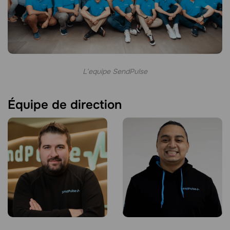
L’equipe SendPulse
Équipe de direction