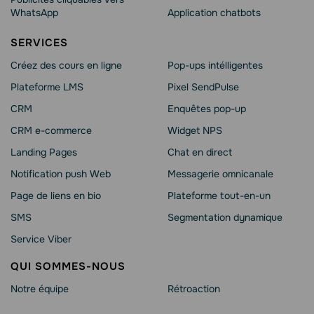
WhatsApp
Application chatbots
SERVICES
Créez des cours en ligne
Pop-ups intélligentes
Plateforme LMS
Pixel SendPulse
CRM
Enquêtes pop-up
CRM e-commerce
Widget NPS
Landing Pages
Chat en direct
Notification push Web
Messagerie omnicanale
Page de liens en bio
Plateforme tout-en-un
SMS
Segmentation dynamique
Service Viber
QUI SOMMES-NOUS
Notre équipe
Rétroaction