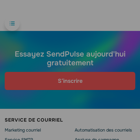
Essayez SendPulse aujourd'hui
gratuitement
S’inscrire
SERVICE DE COURRIEL
Marketing courriel
Automatisation des courriels
Service SMTP
Analyse de campagne