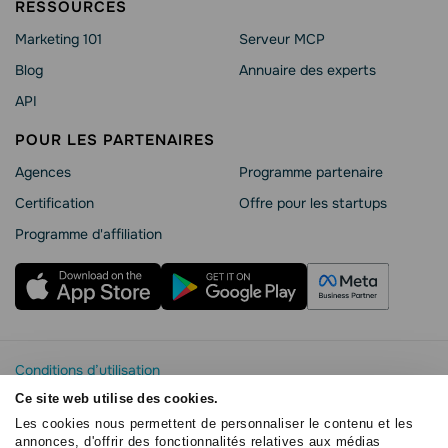
RESSOURCES
Marketing 101
Serveur MCP
Blog
Annuaire des experts
API
POUR LES PARTENAIRES
Agences
Programme partenaire
Сertification
Offre pour les startups
Programme d'affiliation
Conditions d’utilisation
Politique de confidentialité
Ce site web utilise des cookies.
Sécurité SendPulse
Les cookies nous permettent de personnaliser le contenu et les
Déclaration de Cookie
annonces, d'offrir des fonctionnalités relatives aux médias