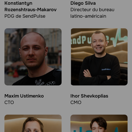
Konstiantyn
Diego Silva
Rozenshtraus-Makarov
Directeur du bureau
PDG de SendPulse
latino-américain
Maxim Ustimenko
Ihor Shevkoplias
CTO
CMO