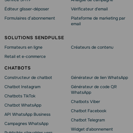
Éditeur glisser-déposer
Vérificateur d'email
Formulaires d’abonnement
Plateforme de marketing par
email
SOLUTIONS SENDPULSE
Formateurs en ligne
Créateurs de contenu
Retail et e-commerce
CHATBOTS
Constructeur de chatbot
Générateur de lien WhatsApp
Chatbot Instagram
Générateur de code QR
WhatsApp
Chatbots TikTok
Chatbots Viber
Chatbot WhatsApp
Сhatbot Facebook
API WhatsApp Business
Chatbot Telegram
Campagnes WhatsApp
Widget d'abonnement
Publicités cliquables vers