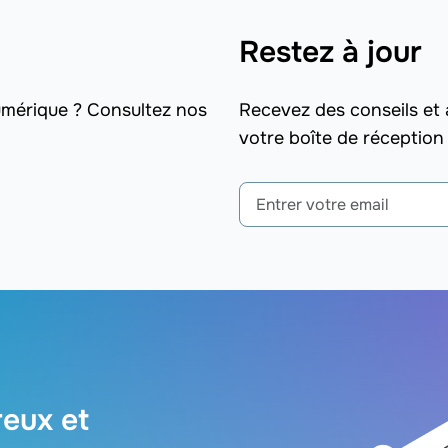
Restez à jour
numérique ? Consultez nos
Recevez des conseils et
votre boîte de réception
reux et