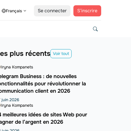
Se connecter
S’inscrire
Français
es plus récents
Voir tout
Iryna Kompanets
elegram Business : de nouvelles
onctionnalités pour révolutionner la
ommunication client en 2026
 juin 2026
Iryna Kompanets
4 meilleures idées de sites Web pour
agner de l’argent en 2026
 juin 2026