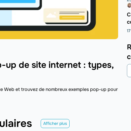
C
c
17
R
c
-up de site internet : types,
ite Web et trouvez de nombreux exemples pop-up pour
ulaires
Afficher plus