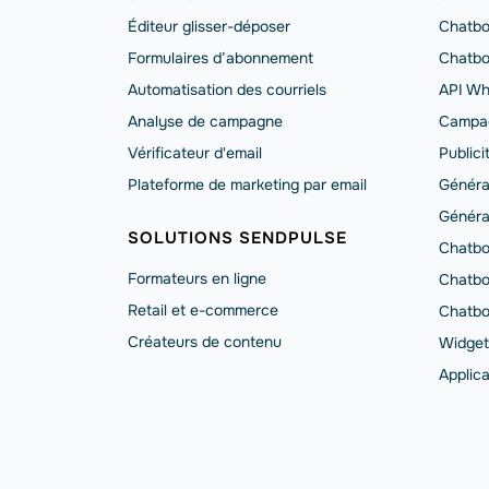
Éditeur glisser-déposer
Chatbo
Formulaires d’abonnement
Chatbo
Automatisation des courriels
API Wh
Analyse de campagne
Campa
Vérificateur d'email
Public
Plateforme de marketing par email
Généra
Généra
SOLUTIONS SENDPULSE
Chatbo
Formateurs en ligne
Сhatbo
Retail et e-commerce
Chatbo
Créateurs de contenu
Widget
Applic