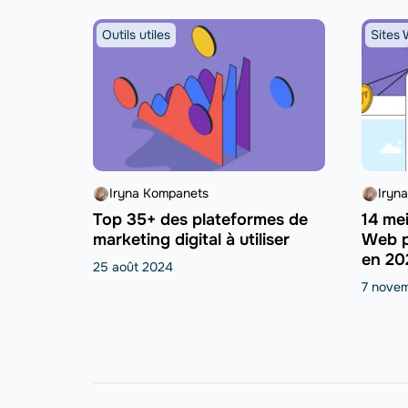
Outils utiles
Sites
Iryna Kompanets
Iryn
Top 35+ des plateformes de
14 mei
marketing digital à utiliser
Web p
en 20
25 août 2024
7 nove