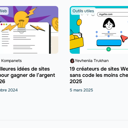
 Web
Outils utiles
a Kompanets
Yevheniia Trukhan
lleures idées de sites
19 créateurs de sites W
our gagner de l’argent
sans code les moins che
26
2025
mbre 2024
5 mars 2025