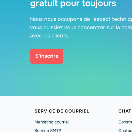
gratuit pour toujours
Nous nous occupons de l'aspect techniqu
vous puissiez vous concentrer sur la co
avec les clients.
S’inscrire
SERVICE DE COURRIEL
CHAT
Marketing courriel
Constr
Service SMTP
Chatbo