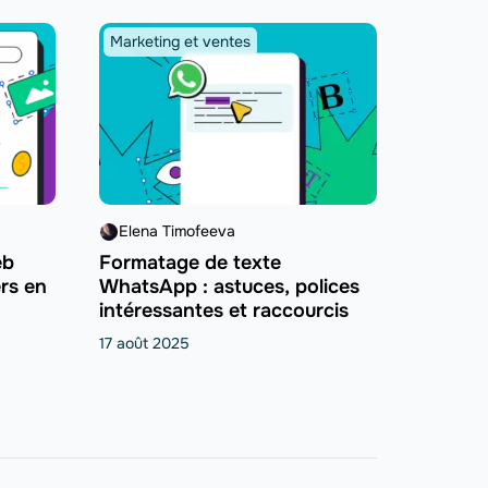
Marketing et ventes
Elena Timofeeva
eb
Formatage de texte
rs en
WhatsApp : astuces, polices
intéressantes et raccourcis
17 août 2025