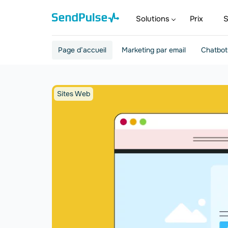
Solutions
Prix
S
Page d’accueil
Marketing par email
Chatbot
Sites Web