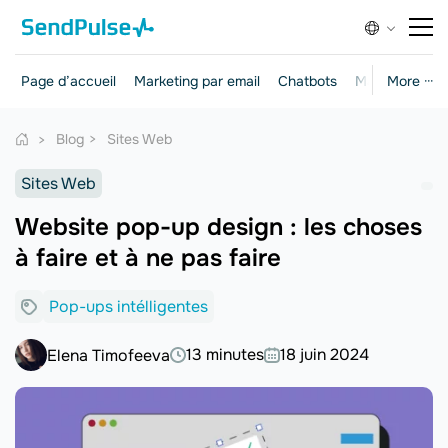
Page d’accueil
Marketing par email
Chatbots
Marketing et 
More ···
Blog
Sites Web
Sites Web
Website pop-up design : les choses
à faire et à ne pas faire
Pop-ups intélligentes
13 minutes
18 juin 2024
Elena Timofeeva