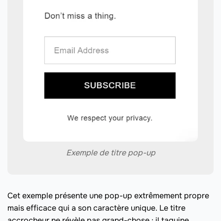
Exemple de titre pop-up
Cet exemple présente une pop-up extrêmement propre
mais efficace qui a son caractère unique. Le titre
accrocheur ne révèle pas grand-chose : il taquine