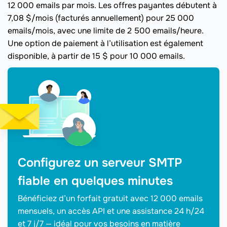
12 000 emails par mois. Les offres payantes débutent à
7,08 $/mois (facturés annuellement) pour 25 000
emails/mois, avec une limite de 2 500 emails/heure.
Une option de paiement à l’utilisation est également
disponible, à partir de 15 $ pour 10 000 emails.
Configurez un serveur SMTP
fiable en quelques minutes
Bénéficiez d’un forfait gratuit avec 12 000 emails
mensuels, un accès API et une assistance 24 h/24
et 7 j/7 — idéal pour vos besoins en matière