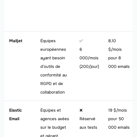
Mailjet
Équipes
✅
8,10
européennes
6
$/mois
ayant besoin
000/mois
pour 8
d’outils de
(200/jour)
000 emails
conformité au
RGPD et de
collaboration
Elastic
Équipes et
❌
19 $/mois
Email
agences axées
Réservé
pour 50
sur le budget
aux tests
000 emails
et gérant