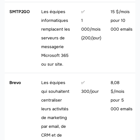
SMTP2GO
Les équipes
✅
15 $/mois
informatiques
1
pour 10
remplacent les
000/mois
000 emails
serveurs de
(200/jour)
messagerie
Microsoft 365
ou sur site.
Brevo
Les équipes
✅
8,08
qui souhaitent
300/jour
$/mois
centraliser
pour 5
leurs activités
000 emails
de marketing
par email, de
CRM et de