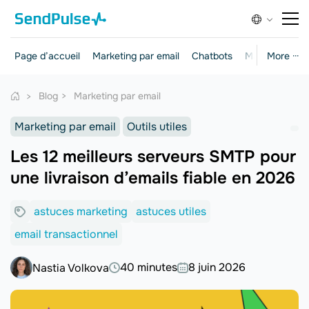
Page d’accueil
Marketing par email
Chatbots
Marketing et 
More ···
Blog
Marketing par email
Marketing par email
Outils utiles
Les 12 meilleurs serveurs SMTP pour
une livraison d’emails fiable en 2026
astuces marketing
astuces utiles
email transactionnel
40 minutes
8 juin 2026
Nastia Volkova