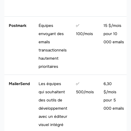
Postmark
Équipes
✅
15 $/mois
envoyant des
100/mois
pour 10
emails
000 emails
transactionnels
hautement
prioritaires
MailerSend
Les équipes
✅
6,30
qui souhaitent
500/mois
$/mois
des outils de
pour 5
développement
000 emails
avec un éditeur
visuel intégré