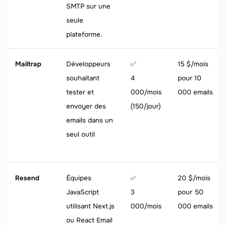
SMTP sur une
seule
plateforme.
Mailtrap
Développeurs
✅
15 $/mois
souhaitant
4
pour 10
tester et
000/mois
000 emails
envoyer des
(150/jour)
emails dans un
seul outil
Resend
Équipes
✅
20 $/mois
JavaScript
3
pour 50
utilisant Next.js
000/mois
000 emails
ou React Email