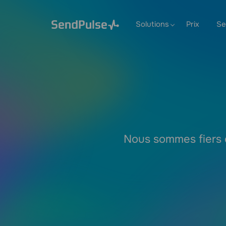
Solutions
Prix
Se
Nous sommes fiers d