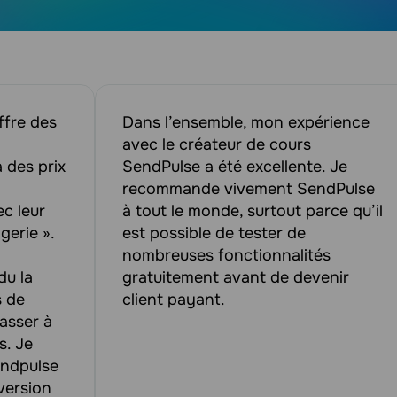
ffre des
Dans l’ensemble, mon expérience
avec le créateur de cours
 des prix
SendPulse a été excellente. Je
recommande vivement SendPulse
c leur
à tout le monde, surtout parce qu’il
gerie ».
est possible de tester de
nombreuses fonctionnalités
du la
gratuitement avant de devenir
s de
client payant.
asser à
s. Je
ndpulse
version