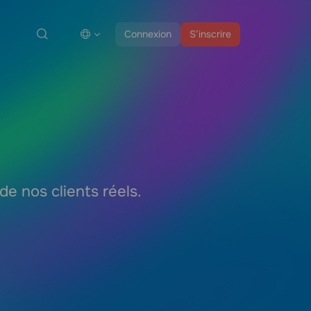
Connexion
S’inscrire
e nos clients réels.