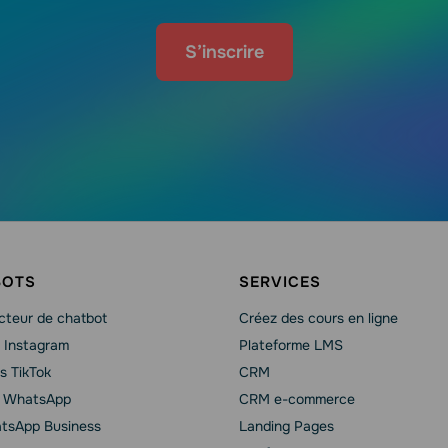
S’inscrire
BOTS
SERVICES
cteur de chatbot
Créez des cours en ligne
 Instagram
Plateforme LMS
s TikTok
CRM
t WhatsApp
CRM e-commerce
tsApp Business
Landing Pages