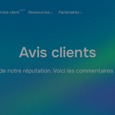
rvice client
Ressources
Partenaires
Avis clients
e notre réputation. Voici les commentaires d