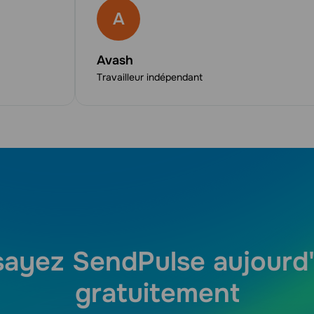
A
Avash
Travailleur indépendant
sayez SendPulse aujourd'
gratuitement