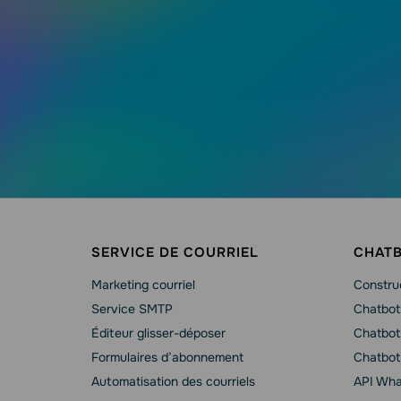
SERVICE DE COURRIEL
CHAT
Marketing courriel
Constru
Service SMTP
Chatbot
Éditeur glisser-déposer
Chatbot
Formulaires d’abonnement
Chatbo
Automatisation des courriels
API Wha