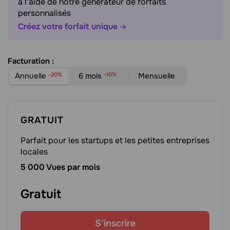
à l'aide de notre générateur de forfaits
personnalisés
Créez votre forfait unique
Facturation :
Annuelle
-20%
6 mois
-10%
Mensuelle
GRATUIT
Parfait pour les startups et les petites entreprises
locales
5 000 Vues par mois
Gratuit
S’inscrire