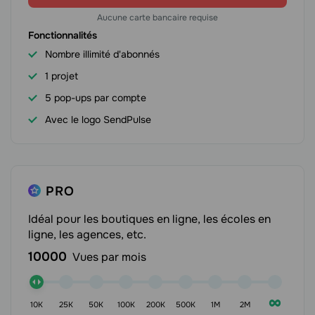
Aucune carte bancaire requise
Fonctionnalités
Nombre illimité d'abonnés
1 projet
5 pop-ups par compte
Avec le logo SendPulse
PRO
Idéal pour les boutiques en ligne, les écoles en
ligne, les agences, etc.
10000
Vues par mois
∞
10K
25K
50K
100K
200K
500K
1M
2M