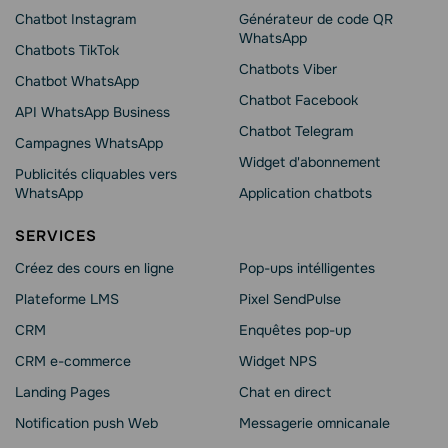
Chatbot Instagram
Générateur de code QR
WhatsApp
Chatbots TikTok
Chatbots Viber
Chatbot WhatsApp
Сhatbot Facebook
API WhatsApp Business
Chatbot Telegram
Campagnes WhatsApp
Widget d'abonnement
Publicités cliquables vers
WhatsApp
Application chatbots
SERVICES
Créez des cours en ligne
Pop-ups intélligentes
Plateforme LMS
Pixel SendPulse
CRM
Enquêtes pop-up
CRM e-commerce
Widget NPS
Landing Pages
Chat en direct
Notification push Web
Messagerie omnicanale