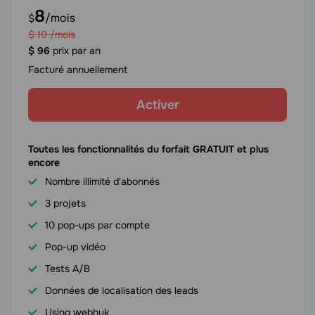
8
/mois
$
$
10
/mois
$
96
prix par an
Facturé annuellement
Activer
Toutes les fonctionnalités du forfait GRATUIT et plus
encore
Nombre illimité d'abonnés
3 projets
10 pop-ups par compte
Pop-up vidéo
Tests A/B
Données de localisation des leads
Using webhuk