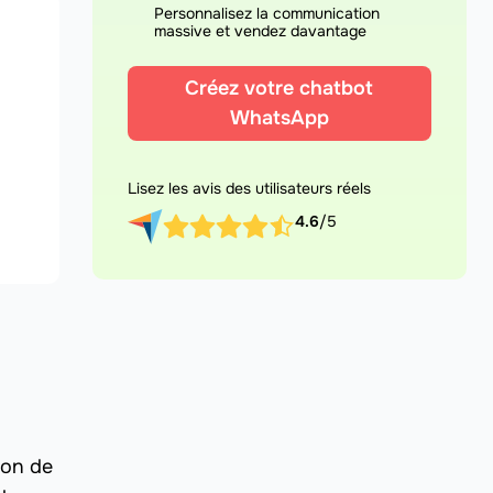
Personnalisez la communication
massive et vendez davantage
Créez votre chatbot
WhatsApp
Lisez les avis des utilisateurs réels
4.6
/5
ion de