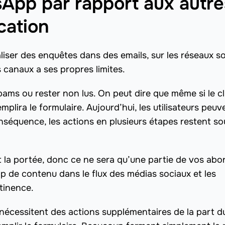
App par rapport aux autre
cation
iser des enquêtes dans des emails, sur les réseaux s
 canaux a ses propres limites.
pams ou rester non lus. On peut dire que même si le cl
 remplira le formulaire. Aujourd’hui, les utilisateurs peuv
conséquence, les actions en plusieurs étapes restent s
t la portée, donc ce ne sera qu’une partie de vos ab
rop de contenu dans le flux des médias sociaux et les
tinence.
nécessitent des actions supplémentaires de la part d