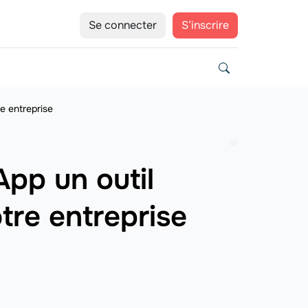
Se connecter
S’inscrire
e entreprise
pp un outil
tre entreprise