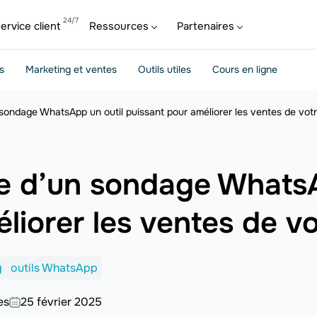
ervice client
Ressources
Partenaires
s
Marketing et ventes
Outils utiles
Cours en ligne
 sondage WhatsApp un outil puissant pour améliorer les ventes de votr
re d’un sondage WhatsA
liorer les ventes de vo
g
outils WhatsApp
es
25 février 2025