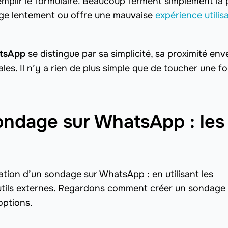
 remplir le formulaire. Beaucoup ferment simplement la
arge lentement ou offre une mauvaise
expérience utilis
tsApp
se distingue par sa simplicité, sa proximité env
iales. Il n’y a rien de plus simple que de toucher une fo
ondage sur WhatsApp : les
éation d’un sondage sur WhatsApp : en utilisant les
 outils externes. Regardons comment créer un sondage
options.