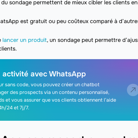
s du sondage permettent de mieux cibler les clients en
tsApp est gratuit ou peu coûteux comparé à d’autre
e
lancer un produit
, un sondage peut permettre d’ajus
lients.
e activité avec WhatsApp
ur sans code, vous pouvez créer un chatbot
er des prospects via un contenu personnalisé,
ds et vous assurer que vos clients obtiennent l’aide
4h/24 et 7j/7.