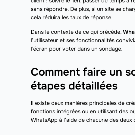
client : suivre le lien, passer du temps à
sans répondre. De plus, si un site se ch
cela réduira les taux de réponse.
Dans le contexte de ce qui précède,
Wha
l’utilisateur et ses fonctionnalités conviv
l’écran pour voter dans un sondage.
Comment faire un s
étapes détaillées
Il existe deux manières principales de cr
fonctions intégrées ou en utilisant des
WhatsApp à l’aide de chacune des deux 