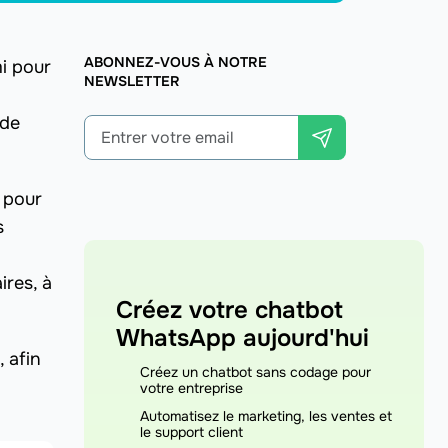
ABONNEZ-VOUS À NOTRE
mi pour
NEWSLETTER
de
 pour
s
res, à
Créez votre chatbot
WhatsApp aujourd'hui
 afin
Créez un chatbot sans codage pour
votre entreprise
Automatisez le marketing, les ventes et
le support client