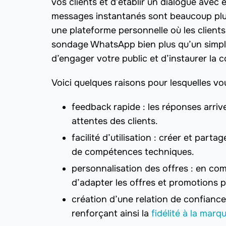
vos clients et d’établir un dialogue avec
messages instantanés sont beaucoup plus
une plateforme personnelle où les clients 
sondage WhatsApp bien plus qu’un simple
d’engager votre public et d’instaurer la 
Voici quelques raisons pour lesquelles v
feedback rapide : les réponses arriv
attentes des clients.
facilité d’utilisation : créer et pa
de compétences techniques.
personnalisation des offres : en comp
d’adapter les offres et promotions p
création d’une relation de confiance
renforçant ainsi la
fidélité à la marq