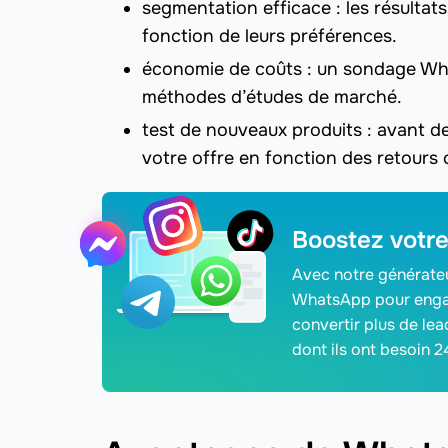
segmentation efficace : les résultat
fonction de leurs préférences.
économie de coûts : un sondage Wha
méthodes d’études de marché.
test de nouveaux produits : avant d
votre offre en fonction des retours c
Boostez votr
Avec notre générate
WhatsApp pour engag
convertir plus de lea
dont ils ont besoin 2