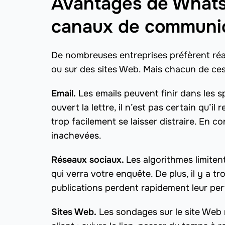
Avantages de Whats
canaux de communi
De nombreuses entreprises préfèrent réal
ou sur des sites Web. Mais chacun de ces
Email.
Les emails peuvent finir dans les s
ouvert la lettre, il n’est pas certain qu’il
trop facilement se laisser distraire. En 
inachevées.
Réseaux sociaux.
Les algorithmes limiten
qui verra votre enquête. De plus, il y a t
publications perdent rapidement leur per
Sites Web.
Les sondages sur le site Web 