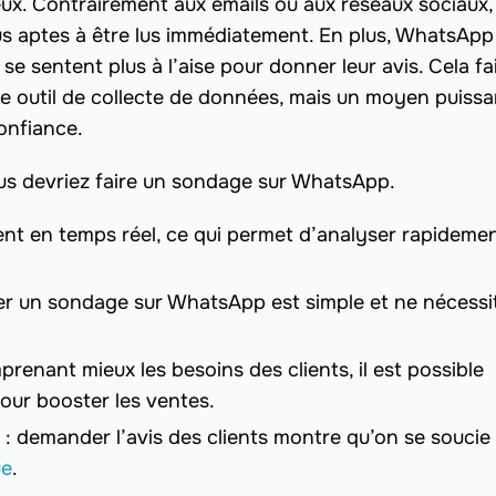
 eux. Contrairement aux emails ou aux réseaux sociaux,
 aptes à être lus immédiatement. En plus, WhatsApp
se sentent plus à l’aise pour donner leur avis. Cela fa
 outil de collecte de données, mais un moyen puissa
confiance.
ous devriez faire un sondage sur WhatsApp.
ent en temps réel, ce qui permet d’analyser rapidemen
rtager un sondage sur WhatsApp est simple et ne nécessi
renant mieux les besoins des clients, il est possible
our booster les ventes.
 : demander l’avis des clients montre qu’on se soucie 
ue
.