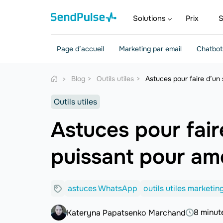
Solutions
Prix
S
Page d’accueil
Marketing par email
Chatbot
Blog
Outils utiles
Astuces pour faire d’un
Outils utiles
Astuces pour fai
puissant pour amé
astuces WhatsApp
outils utiles marketin
8 minut
Kateryna Papatsenko Marchand