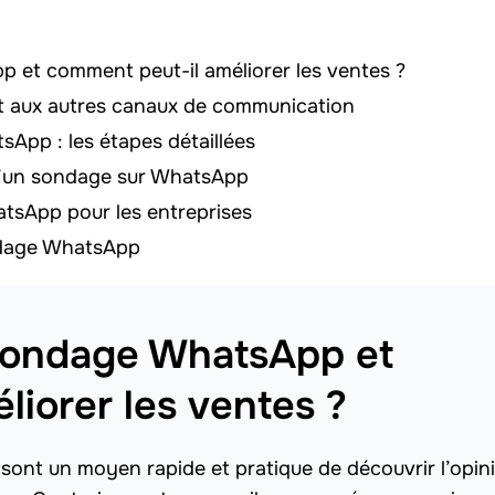
p et comment peut-il améliorer les ventes ?
 aux autres canaux de communication
App : les étapes détaillées
 d’un sondage sur WhatsApp
atsApp pour les entreprises
ondage WhatsApp
e sondage WhatsApp et
liorer les ventes ?
ont un moyen rapide et pratique de découvrir l’opin