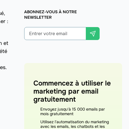
ABONNEZ-VOUS À NOTRE
sé,
NEWSLETTER
er :
n et
été
es.
Commencez à utiliser le
marketing par email
gratuitement
Envoyez jusqu'à 15 000 emails par
mois gratuitement
Utilisez l'automatisation du marketing
avec les emails, les chatbots et les