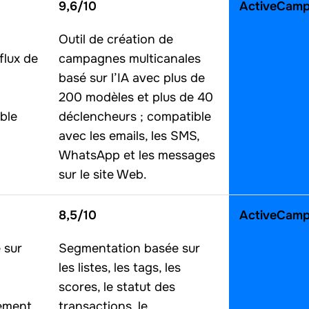
9,6/10
ActiveCamp
Outil de création de
flux de
campagnes multicanales
basé sur l’IA avec plus de
200 modèles et plus de 40
ble
déclencheurs ; compatible
avec les emails, les SMS,
WhatsApp et les messages
sur le site Web.
8,5/10
ActiveCamp
 sur
Segmentation basée sur
les listes, les tags, les
scores, le statut des
gement
transactions, le