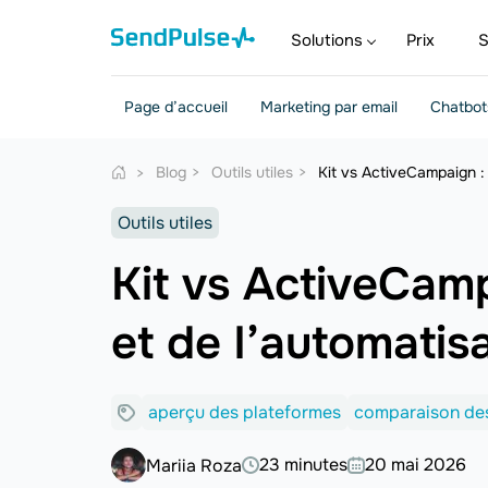
Solutions
Prix
S
Page d’accueil
Marketing par email
Chatbot
Blog
Outils utiles
Kit vs ActiveCampaign : 
Outils utiles
Kit vs ActiveCamp
et de l’automatis
aperçu des plateformes
comparaison de
23 minutes
20 mai 2026
Mariia Roza