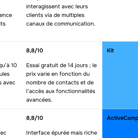
interagissent avec leurs
ience
clients via de multiples
its
canaux de communication.
8,8/10
Kit
qu’à 10
Essai gratuit de 14 jours ; le
ules
prix varie en fonction du
s avec
nombre de contacts et de
l’accès aux fonctionnalités
avancées.
8,8/10
ActiveCamp
vec
Interface épurée mais riche