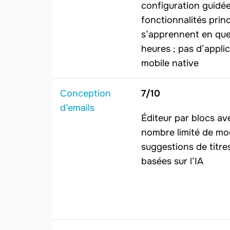
configuration guidée 
fonctionnalités prin
s’apprennent en qu
heures ; pas d’appli
mobile native
Conception
7/10
d’emails
Éditeur par blocs av
nombre limité de mo
suggestions de titre
basées sur l’IA