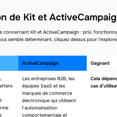
on de Kit et ActiveCampai
s concernant Kit et ActiveCampaign : prix, fonctionna
vous semble déterminant, cliquez dessus pour l’explore
ActiveCampaign
Gagnant
,
Les entreprises B2B, les
Cela dépen
etters
équipes SaaS et les
cas d’utilisa
marques de commerce
t
électronique qui utilisent
orme
l’automatisation
e
comportementale et