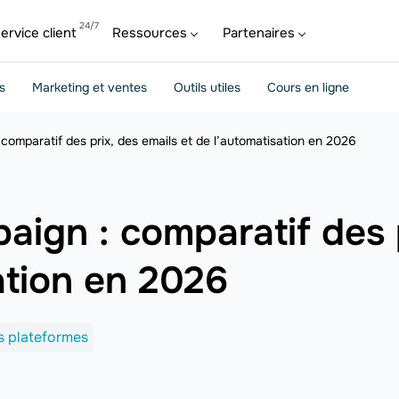
ervice client
Ressources
Partenaires
s
Marketing et ventes
Outils utiles
Cours en ligne
comparatif des prix, des emails et de l’automatisation en 2026
aign : comparatif des 
ation en 2026
s plateformes