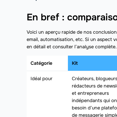
En bref : comparais
Voici un aperçu rapide de nos conclusion
email, automatisation, etc. Si un aspect 
en détail et consulter l’analyse complète.
Catégorie
Kit
Idéal pour
Créateurs, blogueurs
rédacteurs de newsl
et entrepreneurs
indépendants qui on
besoin d’une platef
de messagerie simpl