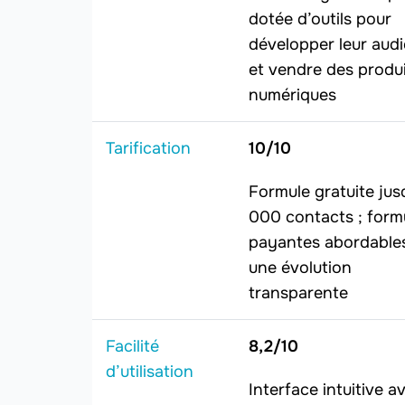
dotée d’outils pour
développer leur aud
et vendre des produ
numériques
Tarification
10/10
Formule gratuite jus
000 contacts ; form
payantes abordable
une évolution
transparente
Facilité
8,2/10
d’utilisation
Interface intuitive a