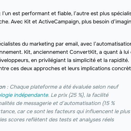
 l’un est performant et fiable, l’autre est plus spéciali
he. Avec Kit et ActiveCampaign, plus besoin d’imagin
ialistes du marketing par email, avec l’automatisatio
onnement. Kit, anciennement ConvertKit, a quant à lui 
loppeurs, en privilégiant la simplicité et la rapidité.
ntre ces deux approches et leurs implications concrèt
on
: Chaque plateforme a été évaluée selon neuf
logie indépendante
. Le prix (25 %), la facilité
nnalités de messagerie et d’automatisation (15 %
ance, car ce sont les facteurs qui influencent le plus
 les scores reflètent des tests et analyses réels