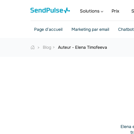
Solutions
Prix
S
Page d’accueil
Marketing par email
Chatbot
Blog
Auteur - Elena Timofeeva
Elena e
t