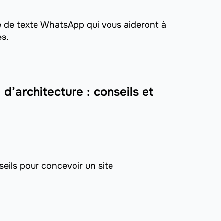
e de texte WhatsApp qui vous aideront à
es.
d’architecture : conseils et
eils pour concevoir un site