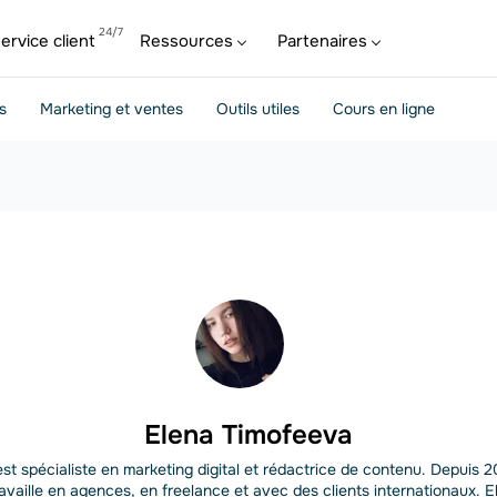
ervice client
Ressources
Partenaires
s
Marketing et ventes
Outils utiles
Cours en ligne
Elena Timofeeva
st spécialiste en marketing digital et rédactrice de contenu. Depuis 20
ravaille en agences, en freelance et avec des clients internationaux. El