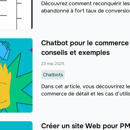
Découvrez comment reconquérir les c
abandonné à fort taux de conversion
Chatbot pour le commerce de
conseils et exemples
23 mai 2025
Chatbots
Dans cet article, vous découvrirez l
commerce de détail et les cas d’utili
Créer un site Web pour PME