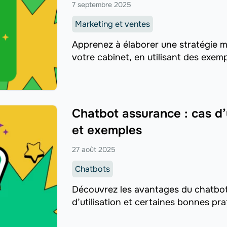
7 septembre 2025
Marketing et ventes
Apprenez à élaborer une stratégie m
votre cabinet, en utilisant des exemp
Chatbot assurance : cas d’
et exemples
27 août 2025
Chatbots
Découvrez les avantages du chatbot 
d’utilisation et certaines bonnes pra