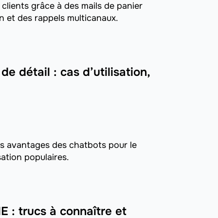
lients grâce à des mails de panier
 et des rappels multicanaux.
 détail : cas d’utilisation,
es avantages des chatbots pour le
sation populaires.
 : trucs à connaître et