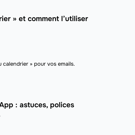
ier » et comment l’utiliser
 calendrier » pour vos emails.
pp : astuces, polices
s