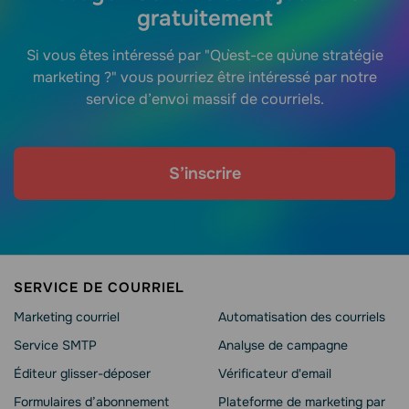
gratuitement
Si vous êtes intéressé par "Qu`est-ce qu`une stratégie
marketing ?" vous pourriez être intéressé par notre
service d’envoi massif de courriels.
S’inscrire
SERVICE DE COURRIEL
Marketing courriel
Automatisation des courriels
Service SMTP
Analyse de campagne
Éditeur glisser-déposer
Vérificateur d'email
Formulaires d’abonnement
Plateforme de marketing par