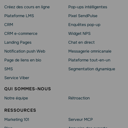
Créez des cours en ligne
Pop-ups intélligentes
Plateforme LMS
Pixel SendPulse
CRM
Enquêtes pop-up
CRM e-commerce
Widget NPS
Landing Pages
Chat en direct
Notification push Web
Messagerie omnicanale
Page de liens en bio
Plateforme tout-en-un
SMS
Segmentation dynamique
Service Viber
QUI SOMMES-NOUS
Notre équipe
Rétroaction
RESSOURCES
Marketing 101
Serveur MCP