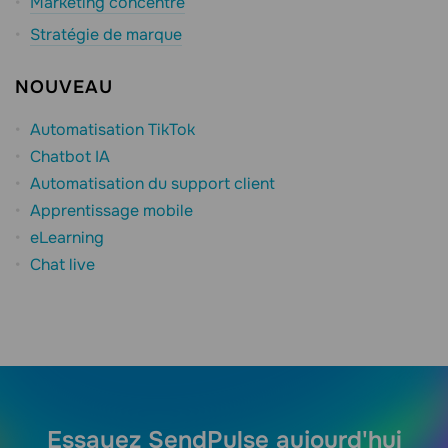
Marketing concentré
Stratégie de marque
NOUVEAU
Automatisation TikTok
Chatbot IA
Automatisation du support client
Apprentissage mobile
eLearning
Chat live
Essayez SendPulse aujourd'hui