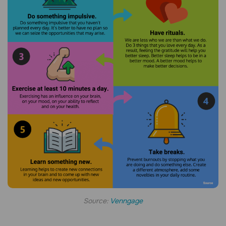
Source:
Venngage