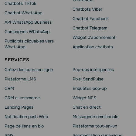
Chatbots TikTok
Chatbots Viber
Chatbot WhatsApp
Сhatbot Facebook
API WhatsApp Business
Chatbot Telegram
Campagnes WhatsApp
Widget d'abonnement
Publicités cliquables vers
WhatsApp
Application chatbots
SERVICES
Créez des cours en ligne
Pop-ups intélligentes
Plateforme LMS
Pixel SendPulse
CRM
Enquêtes pop-up
CRM e-commerce
Widget NPS
Landing Pages
Chat en direct
Notification push Web
Messagerie omnicanale
Page de liens en bio
Plateforme tout-en-un
SMS
Segmentation dynamique